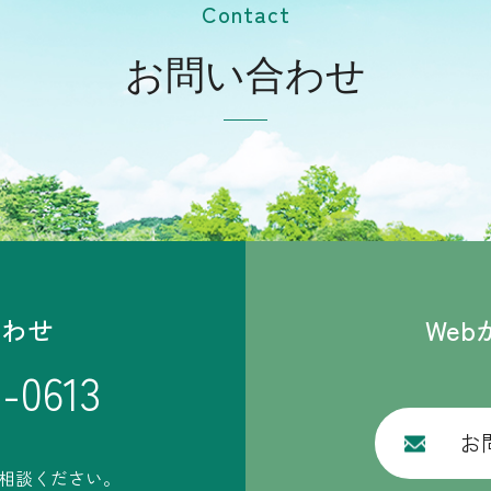
Contact
お問い合わせ
合わせ
We
1-0613
お
ご相談ください。