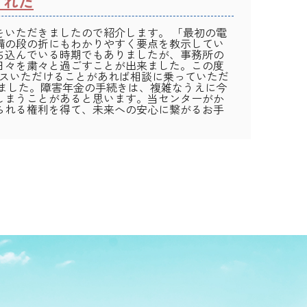
くれた
をいただきましたので紹介します。 「最初の電
備の段の折にもわかりやすく要点を教示してい
ち込んでいる時期でもありましたが、事務所の
日々を粛々と過ごすことが出来ました。この度
イスいただけることがあれば相談に乗っていただ
ました。障害年金の手続きは、複雑なうえに今
しまうことがあると思います。当センターがか
られる権利を得て、未来への安心に繋がるお手