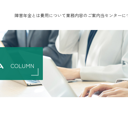
障害年金とは
費用について
業務内容のご案内
当センターに
ム
COLUMN