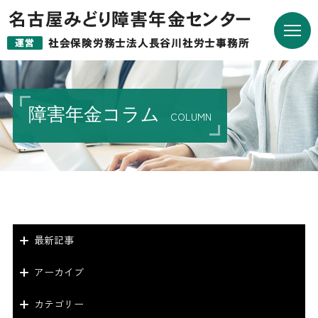
障害年金コラム
COLUMN
最新記事
アーカイブ
カテゴリー